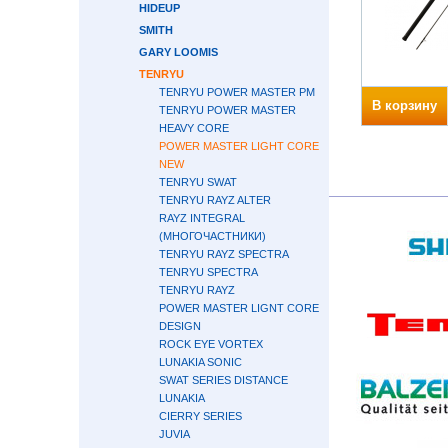
HIDEUP
SMITH
GARY LOOMIS
TENRYU
TENRYU POWER MASTER PM
В корзину
TENRYU POWER MASTER
HEAVY CORE
POWER MASTER LIGHT CORE
NEW
TENRYU SWAT
TENRYU RAYZ ALTER
RAYZ INTEGRAL
(МНОГОЧАСТНИКИ)
TENRYU RAYZ SPECTRA
TENRYU SPECTRA
TENRYU RAYZ
POWER MASTER LIGNT CORE
DESIGN
ROCK EYE VORTEX
LUNAKIA SONIC
SWAT SERIES DISTANCE
LUNAKIA
CIERRY SERIES
JUVIA