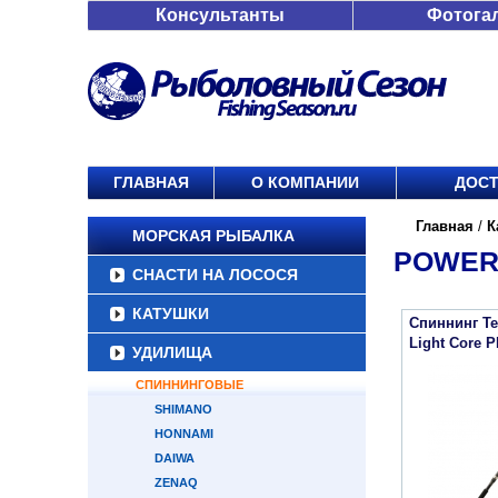
Консультанты
Фотога
ГЛАВНАЯ
О КОМПАНИИ
ДОСТ
Главная
/
К
МОРСКАЯ РЫБАЛКА
POWER
СНАСТИ НА ЛОСОСЯ
КАТУШКИ
Спиннинг Te
Light Core
УДИЛИЩА
СПИННИНГОВЫЕ
SHIMANO
HONNAMI
DAIWA
ZENAQ