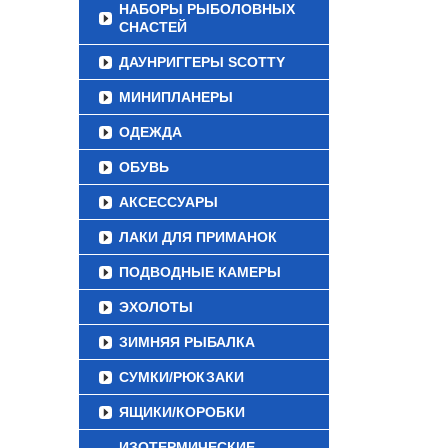
НАБОРЫ РЫБОЛОВНЫХ
СНАСТЕЙ
ДАУНРИГГЕРЫ SCOTTY
МИНИПЛАНЕРЫ
ОДЕЖДА
ОБУВЬ
АКСЕССУАРЫ
ЛАКИ ДЛЯ ПРИМАНОК
ПОДВОДНЫЕ КАМЕРЫ
ЭХОЛОТЫ
ЗИМНЯЯ РЫБАЛКА
СУМКИ/РЮКЗАКИ
ЯЩИКИ/КОРОБКИ
ИЗОТЕРМИЧЕСКИЕ