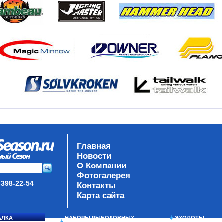
Главная
Новости
О Компании
Фотогалерея
-398-22-54
Контакты
Карта сайта
АЛКА
НАБОРЫ РЫБОЛОВНЫХ
ЭХОЛОТЫ