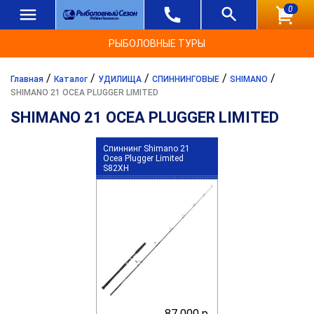
0
РЫБОЛОВНЫЕ ТУРЫ
/
/
/
/
/
Главная
Каталог
УДИЛИЩА
СПИННИНГОВЫЕ
SHIMANO
SHIMANO 21 OCEA PLUGGER LIMITED
SHIMANO 21 OCEA PLUGGER LIMITED
Спиннинг Shimano 21
Ocea Plugger Limited
S82XH
87 000 р.