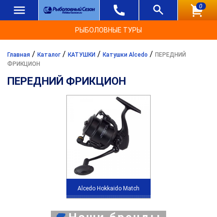
0
РЫБОЛОВНЫЕ ТУРЫ
/
/
/
/
Главная
Каталог
КАТУШКИ
Катушки Alcedo
ПЕРЕДНИЙ
ФРИКЦИОН
ПЕРЕДНИЙ ФРИКЦИОН
Alcedo Hokkaido Match