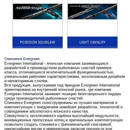
POSEIDON SQUIDLAW
LIGHT CAVALRY
Спиннинги Evergreen.
Evergreen International - японская компания занимающаяся
разработкой и производством рыболовных снастей премиум
класса, отличающихся исключительной функциональностью,
уникальными рабочими характеристиками, эксклюзивным дизайном
и неповторимым стилем.
Вся продукция, выпускаемая под брендом Evergreen International
ориентирована на внутренний японский рынок, где компания
Evergreen International занимает позицию безоговорочного лидера
среди производителей рыболовных снастей.
Спиннинги Evergreen сконструированы из лучших материалов и
комплектующих с внедрением новейших разработок, технологий и
соблюдением абсолютного японского качества.
Совокупность эксклюзивного карбона высочайшей модульности,
инновационных пропускных колец и оригинальных комплектующих
позволило создать спиннинги с феноменальной сенсорикой,
наилегчайшим весом и невероятным запасом прочности для