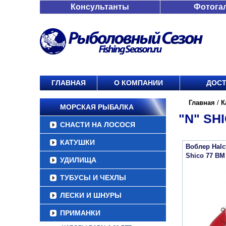
Консультанты
Фотога
ГЛАВНАЯ
О КОМПАНИИ
ДОСТ
Главная
/
К
МОРСКАЯ РЫБАЛКА
"N" SH
СНАСТИ НА ЛОСОСЯ
КАТУШКИ
Воблер Halc
Shico 77 BM
УДИЛИЩА
ТУБУСЫ И ЧЕХЛЫ
ЛЕСКИ И ШНУРЫ
ПРИМАНКИ