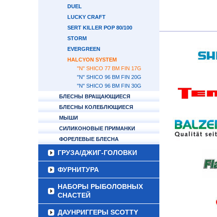
DUEL
LUCKY CRAFT
SERT KILLER POP 80/100
STORM
EVERGREEN
HALCYON SYSTEM
"N" SHICO 77 BM FIN 17G
"N" SHICO 96 BM FIN 20G
"N" SHICO 96 BM FIN 30G
БЛЕСНЫ ВРАЩАЮЩИЕСЯ
БЛЕСНЫ КОЛЕБЛЮЩИЕСЯ
МЫШИ
СИЛИКОНОВЫЕ ПРИМАНКИ
ФОРЕЛЕВЫЕ БЛЕСНА
ГРУЗА/ДЖИГ-ГОЛОВКИ
ФУРНИТУРА
НАБОРЫ РЫБОЛОВНЫХ
СНАСТЕЙ
ДАУНРИГГЕРЫ SCOTTY