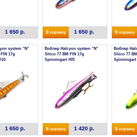
1 650 р.
1 650 р.
В корзину
В корзину
yon system "N"
Воблер Halcyon system "N"
Воблер Hal
 FIN 17g
Shico 77 BM FIN 17g
Shico 77 BM
#10
Spinningart #05
Spinningart
1 650 р.
1 420 р.
В корзину
В корзину