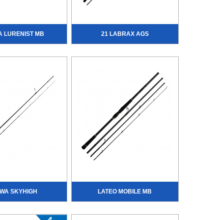
A LURENIST MB
21 LABRAX AGS
IWA SKYHIGH
LATEO MOBILE MB