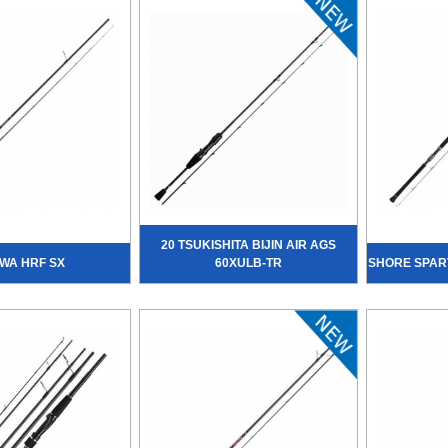
20 TSUKISHITA BIJIN AIR AGS
WA HRF SX
60XULB-TR
SHORE SPAR