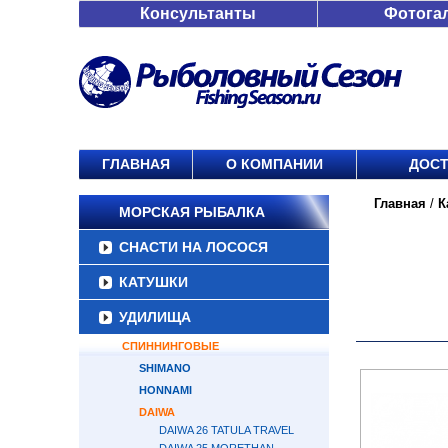
Консультанты
Фотога
ГЛАВНАЯ
О КОМПАНИИ
ДОСТ
Главная
/
К
МОРСКАЯ РЫБАЛКА
СНАСТИ НА ЛОСОСЯ
КАТУШКИ
УДИЛИЩА
СПИННИНГОВЫЕ
SHIMANO
HONNAMI
DAIWA
DAIWA 26 TATULA TRAVEL