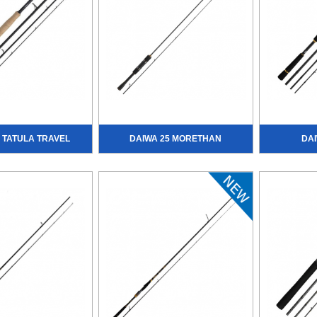
 TATULA TRAVEL
DAIWA 25 MORETHAN
DAI