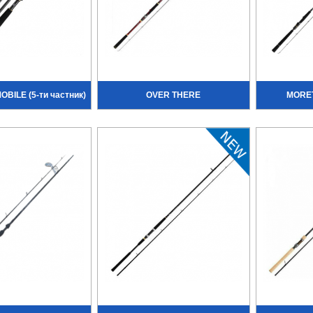
BILE (5-ти частник)
OVER THERE
MORE