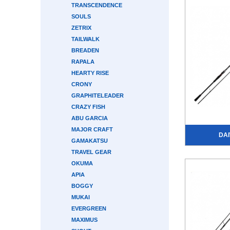
TRANSCENDENCE
SOULS
ZETRIX
TAILWALK
BREADEN
RAPALA
HEARTY RISE
CRONY
GRAPHITELEADER
CRAZY FISH
ABU GARCIA
MAJOR CRAFT
DAI
GAMAKATSU
TRAVEL GEAR
OKUMA
APIA
BOGGY
MUKAI
EVERGREEN
MAXIMUS