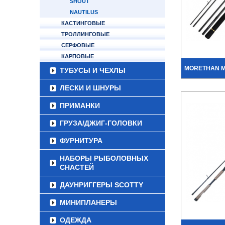
SHOUT
NAUTILUS
КАСТИНГОВЫЕ
ТРОЛЛИНГОВЫЕ
СЕРФОВЫЕ
КАРПОВЫЕ
MORETHAN MO
ТУБУСЫ И ЧЕХЛЫ
ЛЕСКИ И ШНУРЫ
ПРИМАНКИ
ГРУЗА/ДЖИГ-ГОЛОВКИ
ФУРНИТУРА
НАБОРЫ РЫБОЛОВНЫХ
СНАСТЕЙ
ДАУНРИГГЕРЫ SCOTTY
МИНИПЛАНЕРЫ
ОДЕЖДА