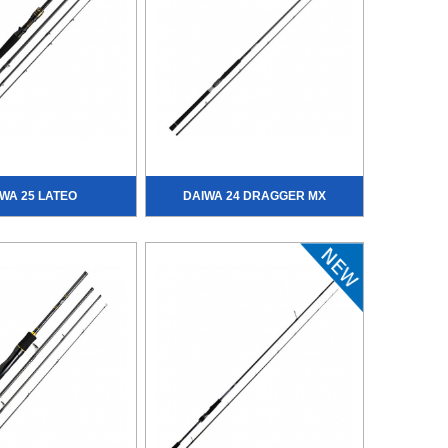
WA 25 LATEO
DAIWA 24 DRAGGER MX