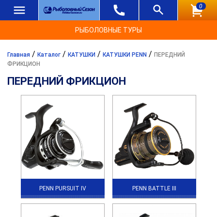
0
РЫБОЛОВНЫЕ ТУРЫ
/
/
/
/
Главная
Каталог
КАТУШКИ
КАТУШКИ PENN
ПЕРЕДНИЙ
ФРИКЦИОН
ПЕРЕДНИЙ ФРИКЦИОН
PENN PURSUIT IV
PENN BATTLE III