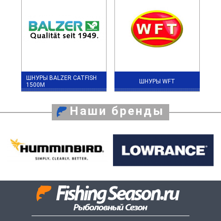
ШНУРЫ BALZER CATFISH
ШНУРЫ WFT
1500М
Наши бренды