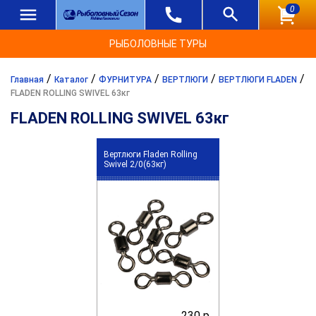
0
РЫБОЛОВНЫЕ ТУРЫ
/
/
/
/
/
Главная
Каталог
ФУРНИТУРА
ВЕРТЛЮГИ
ВЕРТЛЮГИ FLADEN
FLADEN ROLLING SWIVEL 63кг
FLADEN ROLLING SWIVEL 63кг
Вертлюги Fladen Rolling
Swivel 2/0(63кг)
230 р.