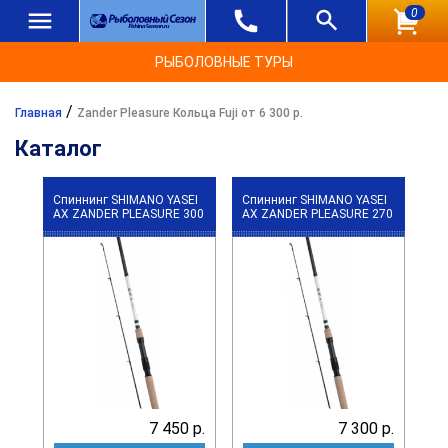
0
РЫБОЛОВНЫЕ ТУРЫ
/
Главная
Zander Pleasure Кольца Fuji от 6 300 р.
Каталог
Спиннинг SHIMANO YASEI
Спиннинг SHIMANO YASEI
АХ ZANDER PLEASURE 300
АХ ZANDER PLEASURE 270
7 450 р.
7 300 р.