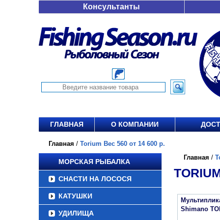
Консультанты
ГЛАВНАЯ
О КОМПАНИИ
ДОСТ
Главная
/
Torium Вес 560 от 14 600 р.
Главная
/
T
МОРСКАЯ РЫБАЛКА
TORIUM 
СНАСТИ НА ЛОСОСЯ
КАТУШКИ
Мультиплик
Shimano TO
УДИЛИЩА