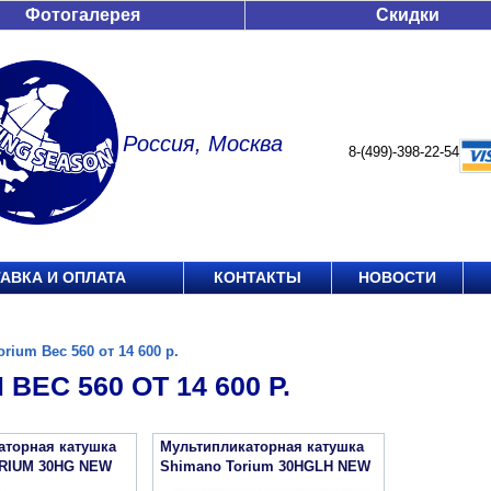
Фотогалерея
Скидки
Россия, Москва
8-(499)-398-22-54
АВКА И ОПЛАТА
КОНТАКТЫ
НОВОСТИ
orium Вес 560 от 14 600 р.
ВЕС 560 ОТ 14 600 Р.
аторная катушка
Мультипликаторная катушка
RIUM 30HG NEW
Shimano Torium 30HGLH NEW