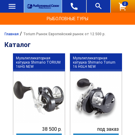
0
РЫБОЛОВНЫЕ ТУРЫ
/
Главная
Torium Рынок Европейский рынок от 12 500 р.
Каталог
Мультипликаторная
Мультипликаторная
катушка Shimano TORIUM
катушка Shimano Torium
16HG NEW
16 HGLH NEW
38 500 р.
под заказ