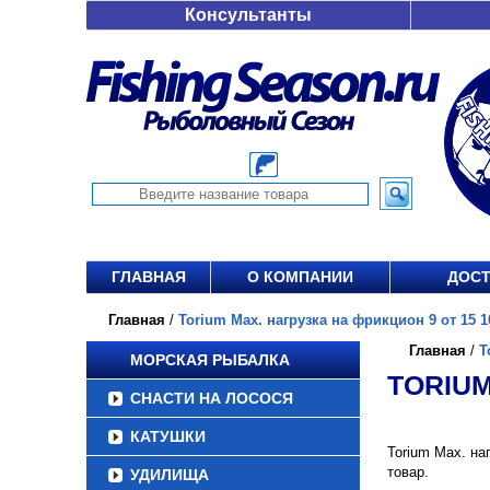
Консультанты
ГЛАВНАЯ
О КОМПАНИИ
ДОСТ
Главная
/
Torium Max. нагрузка на фрикцион 9 от 15 1
Главная
/
T
МОРСКАЯ РЫБАЛКА
TORIUM
СНАСТИ НА ЛОСОСЯ
КАТУШКИ
Torium Max. на
товар.
УДИЛИЩА