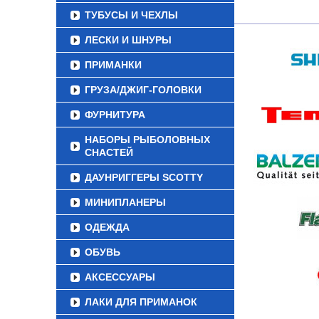
ТУБУСЫ И ЧЕХЛЫ
ЛЕСКИ И ШНУРЫ
ПРИМАНКИ
ГРУЗА/ДЖИГ-ГОЛОВКИ
ФУРНИТУРА
НАБОРЫ РЫБОЛОВНЫХ
СНАСТЕЙ
ДАУНРИГГЕРЫ SCOTTY
МИНИПЛАНЕРЫ
ОДЕЖДА
ОБУВЬ
АКСЕССУАРЫ
ЛАКИ ДЛЯ ПРИМАНОК