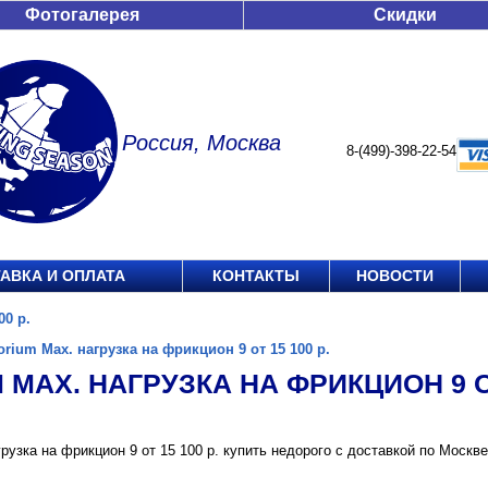
Фотогалерея
Скидки
Россия, Москва
8-(499)-398-22-54
АВКА И ОПЛАТА
КОНТАКТЫ
НОВОСТИ
00 р.
orium Max. нагрузка на фрикцион 9 от 15 100 р.
 MAX. НАГРУЗКА НА ФРИКЦИОН 9 ОТ
грузка на фрикцион 9 от 15 100 р. купить недорого с доставкой по Моск