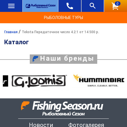
0
РЫБОЛОВНЫЕ ТУРЫ
/
Главная
Tekota Передаточное число 4.2:1 от 14 500 р.
Каталог
Наши бренды
Новости
Фотогалерея