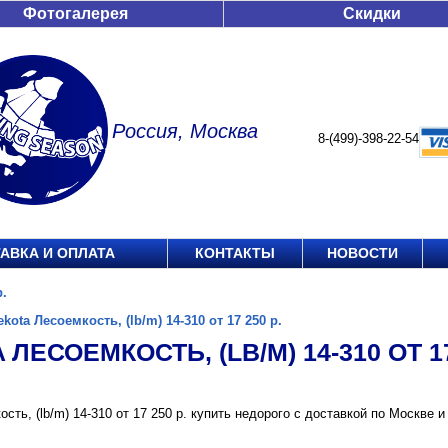
Фотогалерея
Скидки
Россия, Москва
8-(499)-398-22-54
АВКА И ОПЛАТА
КОНТАКТЫ
НОВОСТИ
р.
ekota Лесоемкость, (lb/m) 14-310 от 17 250 р.
 ЛЕСОЕМКОСТЬ, (LB/M) 14-310 ОТ 17
ость, (lb/m) 14-310 от 17 250 р. купить недорого с доставкой по Москв