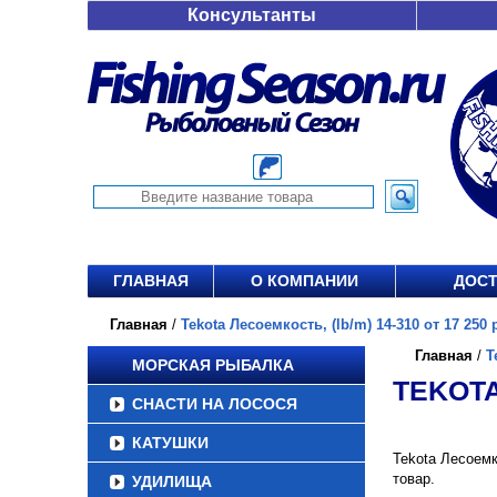
Консультанты
ГЛАВНАЯ
О КОМПАНИИ
ДОСТ
Главная
/
Tekota Лесоемкость, (lb/m) 14-310 от 17 250 
Главная
/
T
МОРСКАЯ РЫБАЛКА
TEKOTA
СНАСТИ НА ЛОСОСЯ
КАТУШКИ
Tekota Лесоемк
товар.
УДИЛИЩА