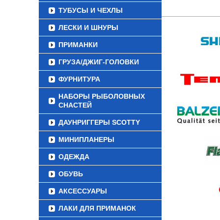
ТУБУСЫ И ЧЕХЛЫ
ЛЕСКИ И ШНУРЫ
ПРИМАНКИ
ГРУЗА/ДЖИГ-ГОЛОВКИ
ФУРНИТУРА
НАБОРЫ РЫБОЛОВНЫХ
СНАСТЕЙ
ДАУНРИГГЕРЫ SCOTTY
МИНИПЛАНЕРЫ
ОДЕЖДА
ОБУВЬ
АКСЕССУАРЫ
ЛАКИ ДЛЯ ПРИМАНОК