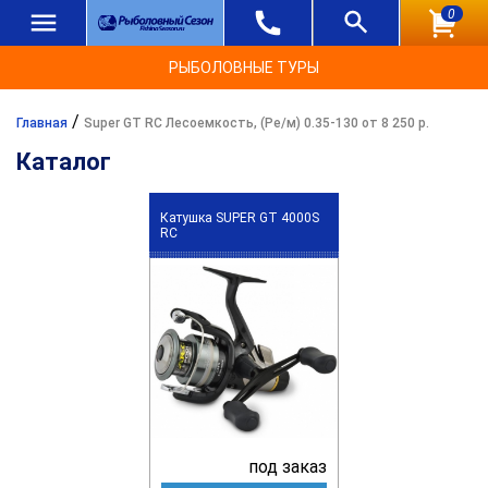
0
РЫБОЛОВНЫЕ ТУРЫ
/
Главная
Super GT RC Лесоемкость, (Ре/м) 0.35-130 от 8 250 р.
Каталог
Катушка SUPER GT 4000S
RC
под заказ