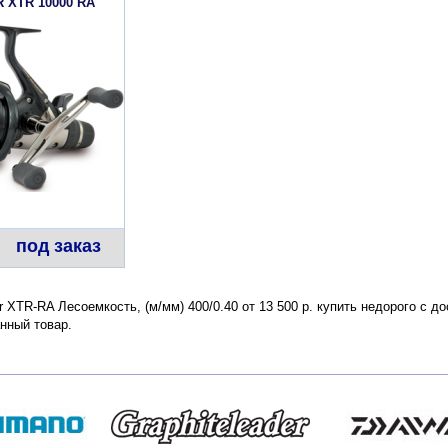
 XTR 10000 RA
под заказ
er XTR-RA Лесоемкость, (м/мм) 400/0.40 от 13 500 р. купить недорого с 
нный товар.