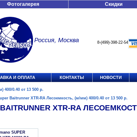
Фотогалерея
Скидки
Россия, Москва
8-(499)-398-22-54
АВКА И ОПЛАТА
КОНТАКТЫ
НОВОСТИ
 400/0.40 от 13 500 р.
uper Baitrunner XTR-RA Лесоемкость, (м/мм) 400/0.40 от 13 500 р.
BAITRUNNER XTR-RA ЛЕСОЕМКОСТЬ, 
imano SUPER