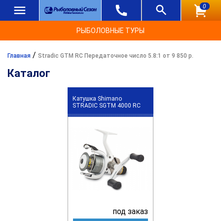
0
РЫБОЛОВНЫЕ ТУРЫ
/
Главная
Stradic GTM RC Передаточное число 5.8:1 от 9 850 р.
Каталог
Катушка Shimano
STRADIC SGTM 4000 RC
под заказ