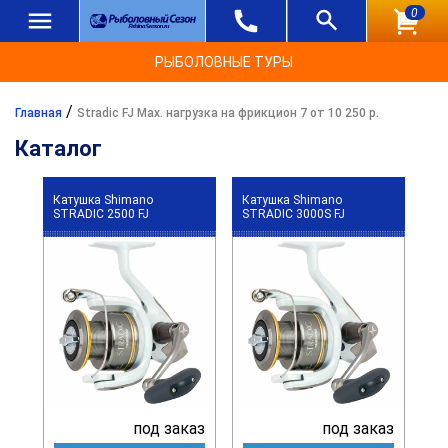
0
РЫБОЛОВНЫЕ ТУРЫ
/
Главная
Stradic FJ Max. нагрузка на фрикцион 7 от 10 250 р.
Каталог
Катушка Shimano
Катушка Shimano
STRADIC 2500 FJ
STRADIC 3000S FJ
под заказ
под заказ