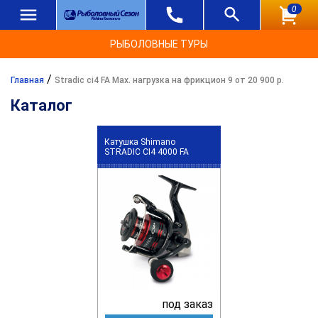
0
РЫБОЛОВНЫЕ ТУРЫ
/
Главная
Stradic ci4 FA Max. нагрузка на фрикцион 9 от 20 900 р.
Каталог
Катушка Shimano
STRADIC CI4 4000 FA
под заказ