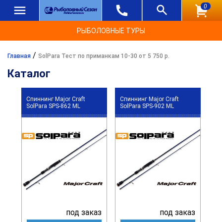
0
РЫБОЛОВНЫЕ ТУРЫ
/
Главная
SolPara Тест по приманкам 10-30 от 5 750 р.
Каталог
Спиннинг Major Craft
Спиннинг Major Craft
SolPara SPS-862 ML
SolPara SPS-902 ML
под заказ
под заказ