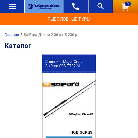
0
РЫБОЛОВНЫЕ ТУРЫ
/
Главная
SolPara Длина 2.36 от 5 230 р.
Каталог
Спиннинг Major Craft
SolPara SPS-T792 M
под заказ