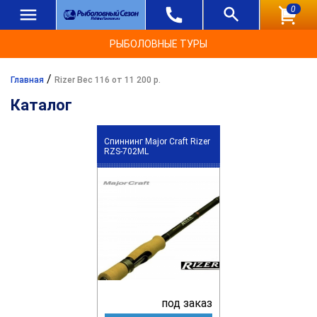
0
РЫБОЛОВНЫЕ ТУРЫ
/
Главная
Rizer Вес 116 от 11 200 р.
Каталог
Спиннинг Major Craft Rizer
RZS-702ML
под заказ