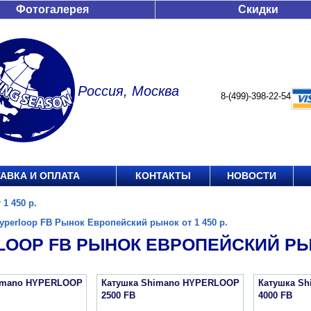
Фотогалерея
Скидки
Россия, Москва
8-(499)-398-22-54
АВКА И ОПЛАТА
КОНТАКТЫ
НОВОСТИ
1 450 р.
yperloop FB Рынок Европейский рынок от 1 450 р.
OOP FB РЫНОК ЕВРОПЕЙСКИЙ РЫНО
imano HYPERLOOP
Катушка Shimano HYPERLOOP
Катушка S
2500 FB
4000 FB