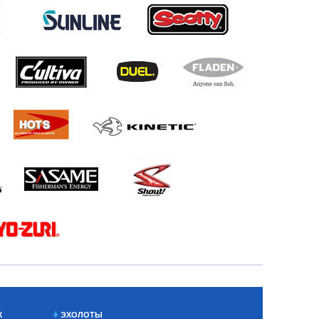
Х
ЭХОЛОТЫ