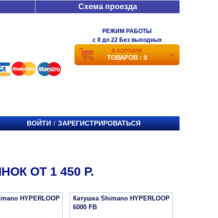
Схема проезда
РЕЖИМ РАБОТЫ
c 8 до 22 Без выходных
В КОРЗИНЕ
ТОВАРОВ : 0
ВОЙТИ
ЗАРЕГИСТРИРОВАТЬСЯ
/
К ОТ 1 450 Р.
himano HYPERLOOP
Катушка Shimano HYPERLOOP
6000 FB