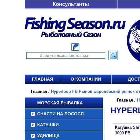
Консультанты
ГЛАВНАЯ
О КОМПАНИИ
ДОСТ
Главная
/
Hyperloop FB Рынок Европейский рынок от 
Главная
/
H
МОРСКАЯ РЫБАЛКА
HYPERL
СНАСТИ НА ЛОСОСЯ
КАТУШКИ
Катушка Sh
1000 FB
УДИЛИЩА