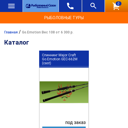
0
РЫБОЛОВНЫЕ ТУРЫ
/
Главная
Go.Emotion Вес 108 от 6 300 р.
Каталог
Спиннинг Major Craft
Go.Emotion GEC-662M
(cast)
под заказ