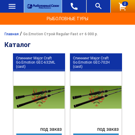
0
РЫБОЛОВНЫЕ ТУРЫ
/
Главная
Go.Emotion Строй Regular-Fast от 6 000 р.
Каталог
Спиннинг Major Craft
Спиннинг Major Craft
Go.Emotion GEC-632ML
Go.Emotion GEC-702H
(cast)
(cast)
под заказ
под заказ