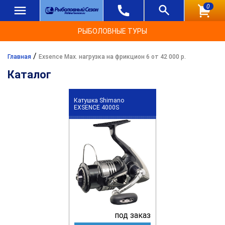
0
РЫБОЛОВНЫЕ ТУРЫ
/
Главная
Exsence Max. нагрузка на фрикцион 6 от 42 000 р.
Каталог
Катушка Shimano
EXSENCE 4000S
под заказ