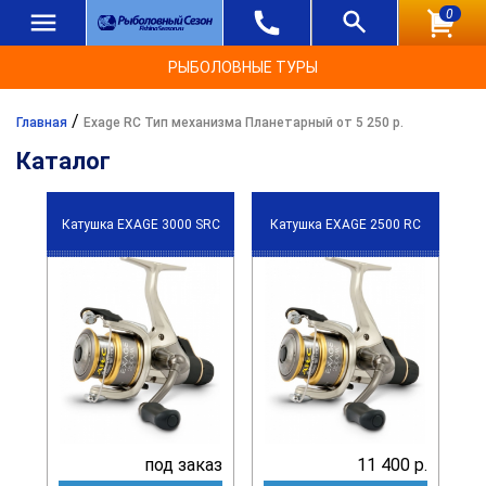
0
РЫБОЛОВНЫЕ ТУРЫ
/
Главная
Exage RC Тип механизма Планетарный от 5 250 р.
Каталог
Катушка EXAGE 3000 SRC
Катушка EXAGE 2500 RC
под заказ
11 400 р.