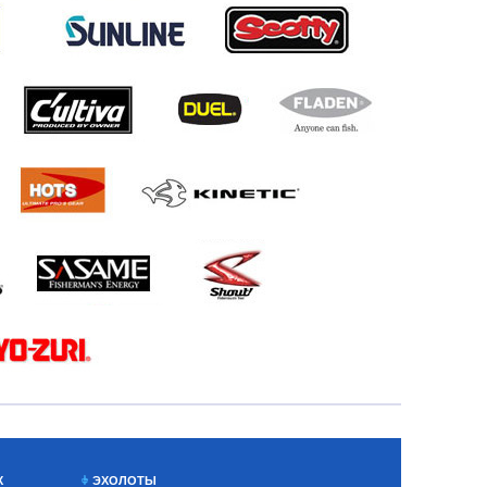
Х
ЭХОЛОТЫ