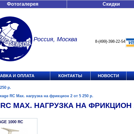
Фотогалерея
Скидки
Россия, Москва
8-(499)-398-22-54
АВКА И ОПЛАТА
КОНТАКТЫ
НОВОСТИ
250 р.
xage RC Max. нагрузка на фрикцион 2 от 5 250 р.
RC MAX. НАГРУЗКА НА ФРИКЦИОН 2 
AGE 1000 RC