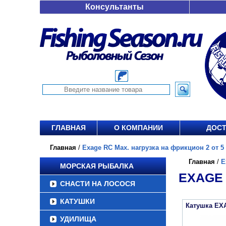
Консультанты
ГЛАВНАЯ
О КОМПАНИИ
ДОСТ
Главная
/
Exage RC Max. нагрузка на фрикцион 2 от 5 
Главная
/
E
МОРСКАЯ РЫБАЛКА
EXAGE 
СНАСТИ НА ЛОСОСЯ
КАТУШКИ
Катушка EX
УДИЛИЩА