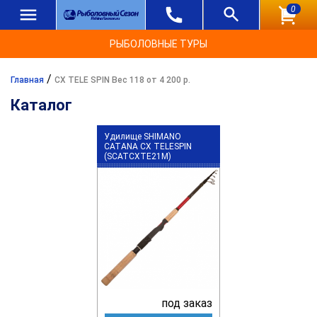
0
РЫБОЛОВНЫЕ ТУРЫ
/
Главная
CX TELE SPIN Вес 118 от 4 200 р.
Каталог
Удилище SHIMANO
CATANA CX TELESPIN
(SCATCXTE21M)
под заказ