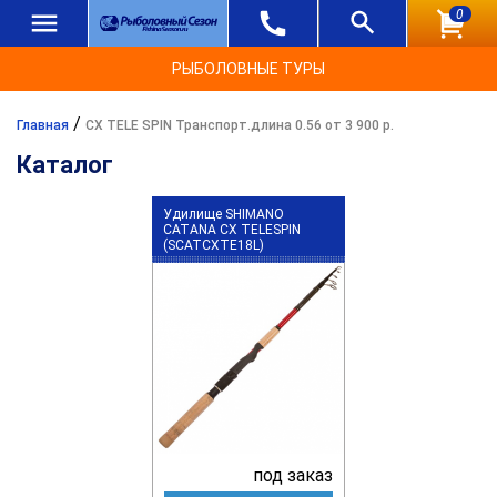
0
РЫБОЛОВНЫЕ ТУРЫ
/
Главная
CX TELE SPIN Транспорт.длина 0.56 от 3 900 р.
Каталог
Удилище SHIMANO
CATANA CX TELESPIN
(SCATCXTE18L)
под заказ