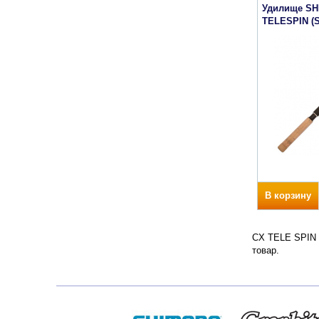
Удилище SH
TELESPIN (
В корзину
CX TELE SPIN С
товар.