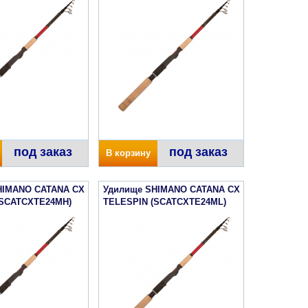
под заказ
под заказ
В корзину
HIMANO CATANA CX
Удилище SHIMANO CATANA CX
(SCATCXTE24MH)
TELESPIN (SCATCXTE24ML)