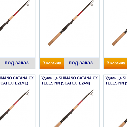
под заказ
под заказ
В корзину
В корзину
IMANO CATANA CX
Удилище SHIMANO CATANA CX
Удилище S
SCATCXTE21ML)
TELESPIN (SCATCXTE24M)
TELESPIN 