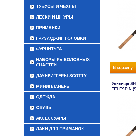
ТУБУСЫ И ЧЕХЛЫ
ЛЕСКИ И ШНУРЫ
ПРИМАНКИ
ГРУЗА/ДЖИГ-ГОЛОВКИ
ФУРНИТУРА
НАБОРЫ РЫБОЛОВНЫХ
СНАСТЕЙ
В корзину
ДАУНРИГГЕРЫ SCOTTY
Удилище SH
МИНИПЛАНЕРЫ
TELESPIN (
ОДЕЖДА
ОБУВЬ
АКСЕССУАРЫ
ЛАКИ ДЛЯ ПРИМАНОК