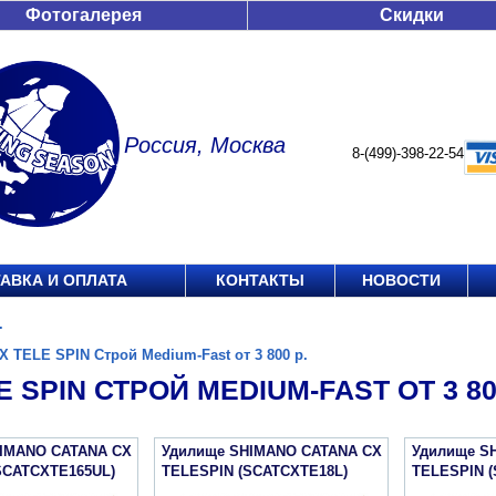
Фотогалерея
Скидки
Россия, Москва
8-(499)-398-22-54
АВКА И ОПЛАТА
КОНТАКТЫ
НОВОСТИ
.
X TELE SPIN Строй Medium-Fast от 3 800 р.
E SPIN СТРОЙ MEDIUM-FAST ОТ 3 80
IMANO CATANA CX
Удилище SHIMANO CATANA CX
Удилище S
SCATCXTE165UL)
TELESPIN (SCATCXTE18L)
TELESPIN 