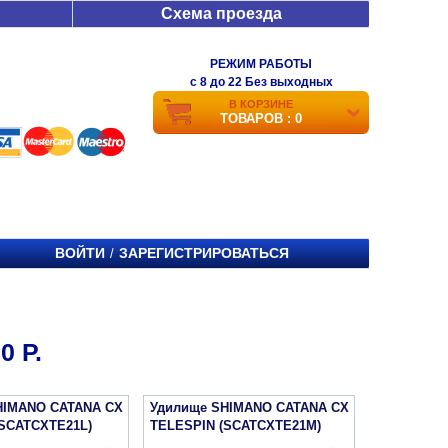
Схема проезда
РЕЖИМ РАБОТЫ
c 8 до 22 Без выходных
В КОРЗИНЕ
ТОВАРОВ : 0
ВОЙТИ
ЗАРЕГИСТРИРОВАТЬСЯ
/
0 Р.
HIMANO CATANA CX
Удилище SHIMANO CATANA CX
(SCATCXTE21L)
TELESPIN (SCATCXTE21M)