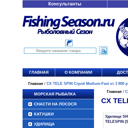
Консультанты
ГЛАВНАЯ
О КОМПАНИИ
ДОСТ
Главная
/
CX TELE SPIN Строй Medium-Fast от 3 800 р
Главная
/
C
МОРСКАЯ РЫБАЛКА
CX TEL
СНАСТИ НА ЛОСОСЯ
КАТУШКИ
Удилище SH
TELESPIN (
УДИЛИЩА