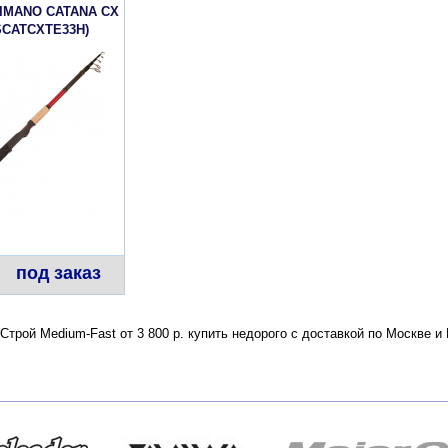
IMANO CATANA CX
SCATCXTE33H)
под заказ
трой Medium-Fast от 3 800 р. купить недорого с доставкой по Москве 