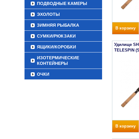
ПОДВОДНЫЕ КАМЕРЫ
ЭХОЛОТЫ
ЗИМНЯЯ РЫБАЛКА
В корзину
СУМКИ/РЮКЗАКИ
Удилище SH
ЯЩИКИ/КОРОБКИ
TELESPIN (
ИЗОТЕРМИЧЕСКИЕ
КОНТЕЙНЕРЫ
ОЧКИ
В корзину