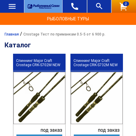
0
РЫБОЛОВНЫЕ ТУРЫ
/
Главная
Crostage Тест по приманкам 0.5-5 от 6 900 р.
Каталог
Спиннинг Major Craft
Спиннинг Major Craft
Crostage CRK-S702M NEW
Crostage CRK-S732M NEW
под заказ
под заказ