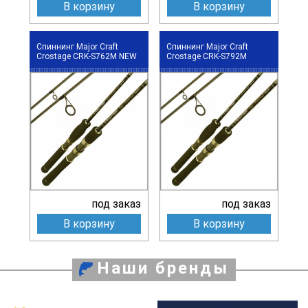
В корзину
В корзину
Спиннинг Major Craft
Спиннинг Major Craft
Crostage CRK-S762M NEW
Crostage CRK-S792M
под заказ
под заказ
В корзину
В корзину
Наши бренды