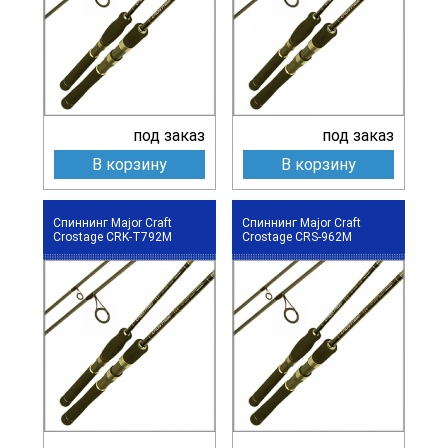
под заказ
под заказ
В корзину
В корзину
Спиннинг Major Craft
Спиннинг Major Craft
Crostage CRK-T792M
Crostage CRS-962M