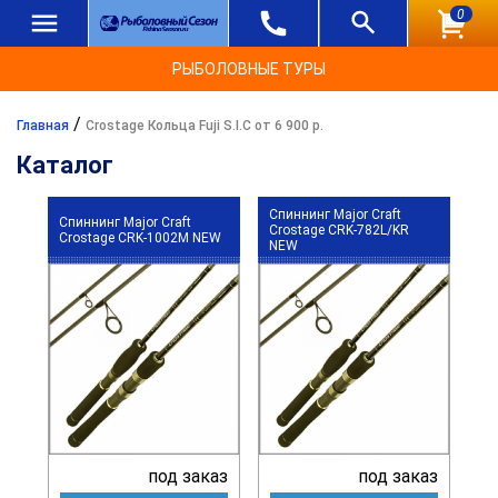
0
РЫБОЛОВНЫЕ ТУРЫ
/
Главная
Crostage Кольца Fuji S.I.C от 6 900 р.
Каталог
Спиннинг Major Craft
Спиннинг Major Craft
Crostage CRK-782L/KR
Crostage CRK-1002M NEW
NEW
под заказ
под заказ