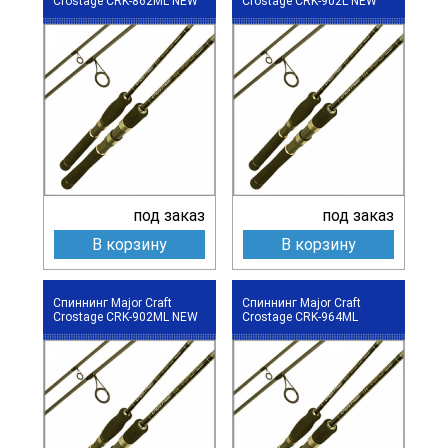
Crostage CRK-862ML NEW
Crostage CRK-902L NEW
под заказ
под заказ
В корзину
В корзину
Спиннинг Major Craft
Спиннинг Major Craft
Crostage CRK-902ML NEW
Crostage CRK-964ML