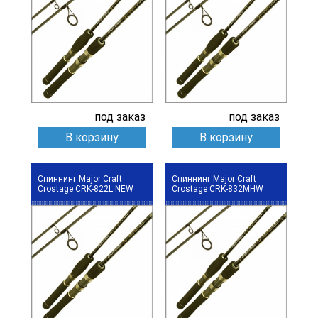
под заказ
под заказ
В корзину
В корзину
Спиннинг Major Craft
Спиннинг Major Craft
Crostage CRK-822L NEW
Crostage CRK-832MHW