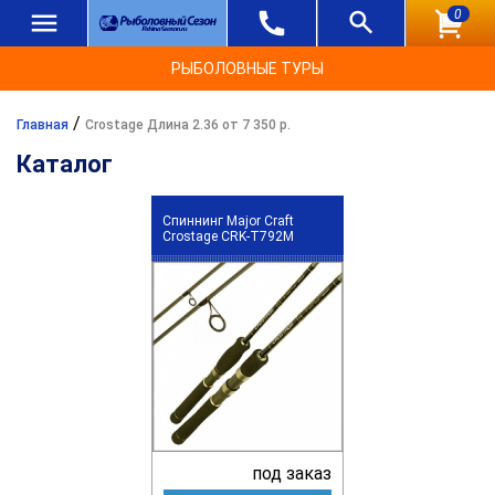
0
РЫБОЛОВНЫЕ ТУРЫ
/
Главная
Crostage Длина 2.36 от 7 350 р.
Каталог
Спиннинг Major Craft
Crostage CRK-T792M
под заказ