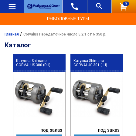
0
РЫБОЛОВНЫЕ ТУРЫ
/
Главная
Corvalus Передаточное число 5.2:1 от 6 350 р.
Каталог
Катушка Shimano
Катушка Shimano
CORVALUS 300 (RH)
CORVALUS 301 (LH)
под заказ
под заказ