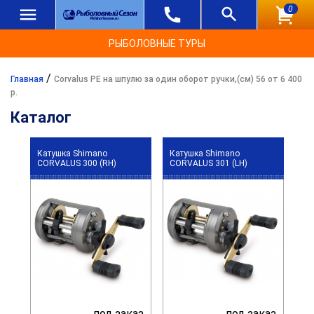
0
РЫБОЛОВНЫЕ ТУРЫ
/
Главная
Corvalus PE на шпулю за один оборот ручки,(см) 56 от 6 400
р.
Каталог
Катушка Shimano
Катушка Shimano
CORVALUS 300 (RH)
CORVALUS 301 (LH)
под заказ
под заказ