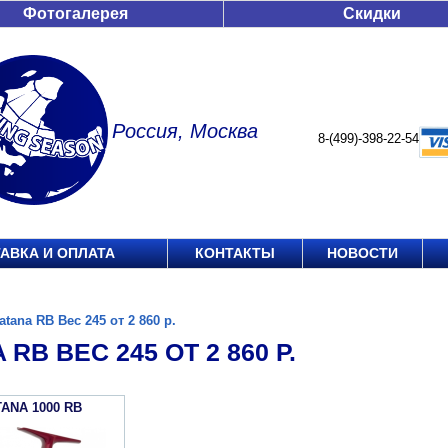
Фотогалерея
Скидки
Россия, Москва
8-(499)-398-22-54
АВКА И ОПЛАТА
КОНТАКТЫ
НОВОСТИ
atana RB Вес 245 от 2 860 р.
 RB ВЕС 245 ОТ 2 860 Р.
TANA 1000 RB