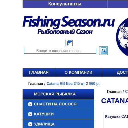
Консультанты
ГЛАВНАЯ
О КОМПАНИИ
ДОСТ
Главная
/
Catana RB Вес 245 от 2 860 р.
Главная
/
C
МОРСКАЯ РЫБАЛКА
CATANA
СНАСТИ НА ЛОСОСЯ
КАТУШКИ
Катушка CA
УДИЛИЩА