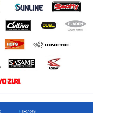
Х
ЭХОЛОТЫ