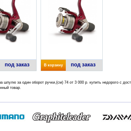
под заказ
под заказ
В корзину
а шпулю за один оборот ручки,(см) 74 от 3 000 р. купить недорого с до
нный товар.