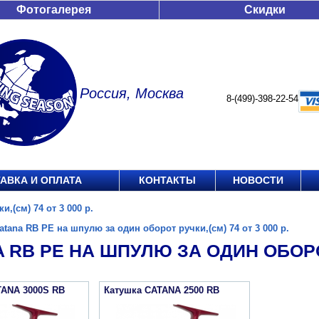
Фотогалерея
Скидки
Россия, Москва
8-(499)-398-22-54
АВКА И ОПЛАТА
КОНТАКТЫ
НОВОСТИ
,(см) 74 от 3 000 р.
atana RB PE на шпулю за один оборот ручки,(см) 74 от 3 000 р.
 RB PE НА ШПУЛЮ ЗА ОДИН ОБОРОТ 
TANA 3000S RB
Катушка CATANA 2500 RB