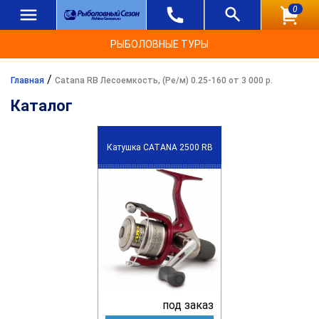
0
РЫБОЛОВНЫЕ ТУРЫ
/
Главная
Catana RB Лесоемкость, (Ре/м) 0.25-160 от 3 000 р.
Каталог
Катушка CATANA 2500 RB
под заказ