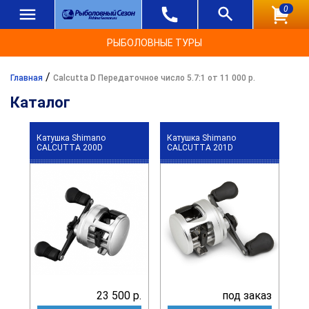
0
РЫБОЛОВНЫЕ ТУРЫ
/
Главная
Calcutta D Передаточное число 5.7:1 от 11 000 р.
Каталог
Катушка Shimano
Катушка Shimano
CALCUTTA 200D
CALCUTTA 201D
23 500 р.
под заказ