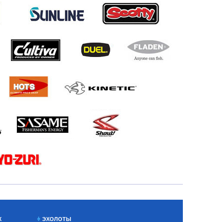
Х
ЭХОЛОТЫ