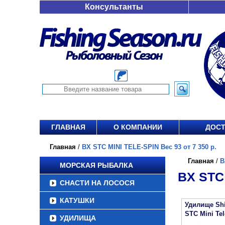
Консультанты
ГЛАВНАЯ
О КОМПАНИИ
ДОСТ
Главная
/
BX STC MINI TELE-SPIN Вес 93 от 7 350 р.
Главная
/
B
МОРСКАЯ РЫБАЛКА
BX STC 
СНАСТИ НА ЛОСОСЯ
КАТУШКИ
Удилище Sh
STC Mini Tel
УДИЛИЩА