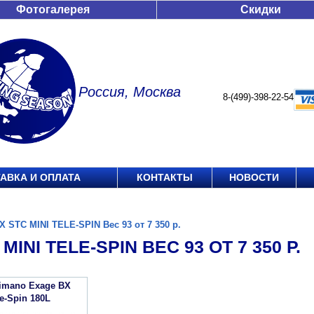
Фотогалерея
Скидки
Россия, Москва
8-(499)-398-22-54
АВКА И ОПЛАТА
КОНТАКТЫ
НОВОСТИ
X STC MINI TELE-SPIN Вес 93 от 7 350 р.
MINI TELE-SPIN ВЕС 93 ОТ 7 350 Р.
imano Exage BX
e-Spin 180L