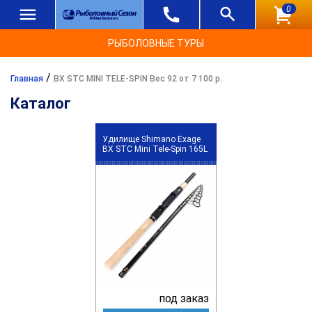
0
РЫБОЛОВНЫЕ ТУРЫ
/
Главная
BX STC MINI TELE-SPIN Вес 92 от 7 100 р.
Каталог
Удилище Shimano Exage
BX STC Mini Tele-Spin 165L
под заказ