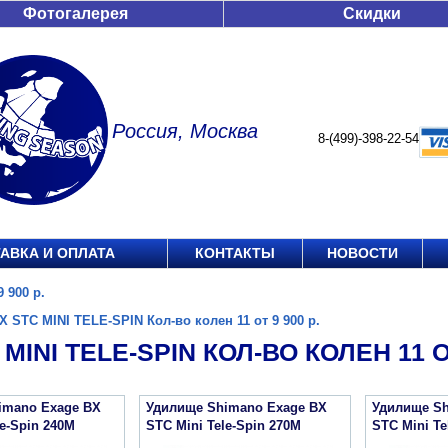
Фотогалерея
Скидки
Россия, Москва
8-(499)-398-22-54
АВКА И ОПЛАТА
КОНТАКТЫ
НОВОСТИ
 900 р.
X STC MINI TELE-SPIN Кол-во колен 11 от 9 900 р.
MINI TELE-SPIN КОЛ-ВО КОЛЕН 11 ОТ
imano Exage BX
Удилище Shimano Exage BX
Удилище Sh
le-Spin 240M
STC Mini Tele-Spin 270M
STC Mini Te