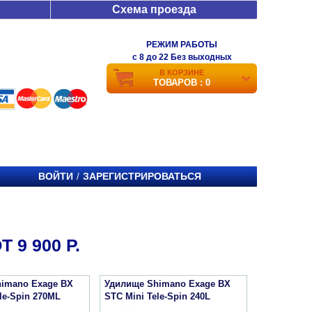
Схема проезда
РЕЖИМ РАБОТЫ
c 8 до 22 Без выходных
В КОРЗИНЕ
ТОВАРОВ : 0
ВОЙТИ
ЗАРЕГИСТРИРОВАТЬСЯ
/
 9 900 Р.
imano Exage BX
Удилище Shimano Exage BX
le-Spin 270ML
STC Mini Tele-Spin 240L