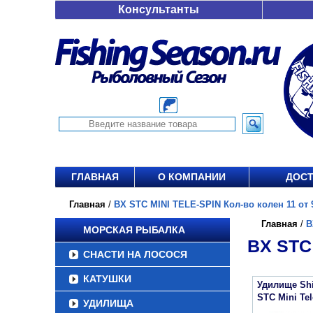
Консультанты
ГЛАВНАЯ
О КОМПАНИИ
ДОСТ
Главная
/
BX STC MINI TELE-SPIN Кол-во колен 11 от 9
Главная
/
B
МОРСКАЯ РЫБАЛКА
BX STC 
СНАСТИ НА ЛОСОСЯ
КАТУШКИ
Удилище Sh
STC Mini Te
УДИЛИЩА