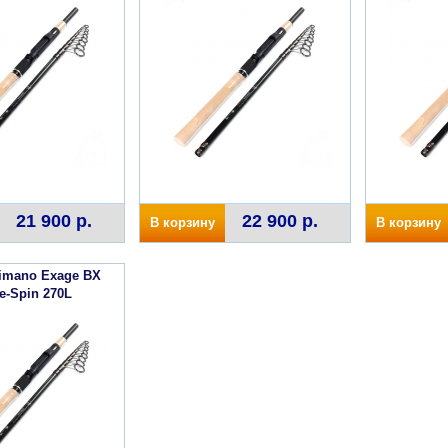
21 900 р.
22 900 р.
В корзину
В корзину
imano Exage BX
e-Spin 270L