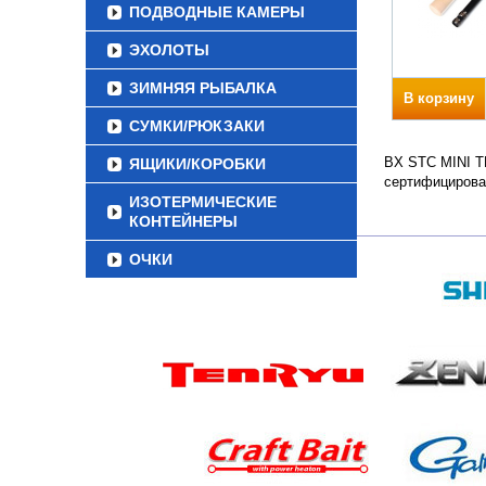
ПОДВОДНЫЕ КАМЕРЫ
ЭХОЛОТЫ
ЗИМНЯЯ РЫБАЛКА
В корзину
СУМКИ/РЮКЗАКИ
BX STC MINI TE
ЯЩИКИ/КОРОБКИ
сертифицирова
ИЗОТЕРМИЧЕСКИЕ
КОНТЕЙНЕРЫ
ОЧКИ