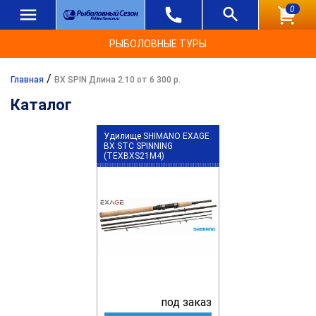
0
РЫБОЛОВНЫЕ ТУРЫ
/
Главная
BX SPIN Длина 2.10 от 6 300 р.
Каталог
Удилище SHIMANO EXAGE
BX STC SPINNING
(TEXBXS21M4)
под заказ