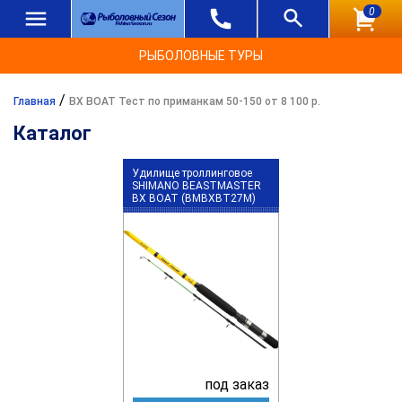
0
РЫБОЛОВНЫЕ ТУРЫ
/
Главная
BX BOAT Тест по приманкам 50-150 от 8 100 р.
Каталог
Удилище троллинговое
SHIMANO BEASTMASTER
BX BOAT (BMBXBT27M)
под заказ