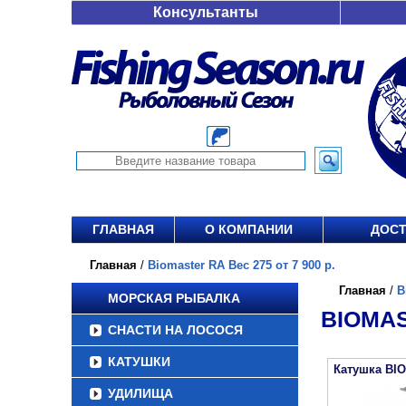
Консультанты
ГЛАВНАЯ
О КОМПАНИИ
ДОСТ
Главная
/
Biomaster RA Вес 275 от 7 900 р.
Главная
/
B
МОРСКАЯ РЫБАЛКА
BIOMAS
СНАСТИ НА ЛОСОСЯ
КАТУШКИ
Катушка BI
УДИЛИЩА