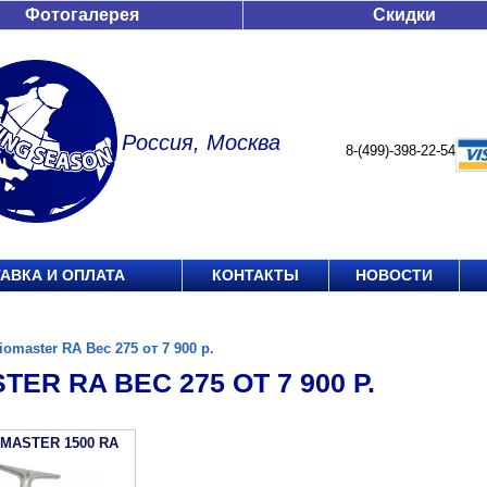
Фотогалерея
Скидки
Россия, Москва
8-(499)-398-22-54
АВКА И ОПЛАТА
КОНТАКТЫ
НОВОСТИ
iomaster RA Вес 275 от 7 900 р.
TER RA ВЕС 275 ОТ 7 900 Р.
OMASTER 1500 RA