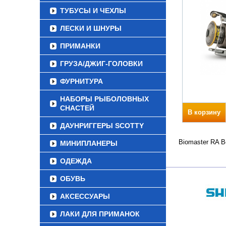
ТУБУСЫ И ЧЕХЛЫ
ЛЕСКИ И ШНУРЫ
ПРИМАНКИ
ГРУЗА/ДЖИГ-ГОЛОВКИ
ФУРНИТУРА
НАБОРЫ РЫБОЛОВНЫХ
СНАСТЕЙ
В корзину
ДАУНРИГГЕРЫ SCOTTY
Biomaster RA В
МИНИПЛАНЕРЫ
ОДЕЖДА
ОБУВЬ
АКСЕССУАРЫ
ЛАКИ ДЛЯ ПРИМАНОК