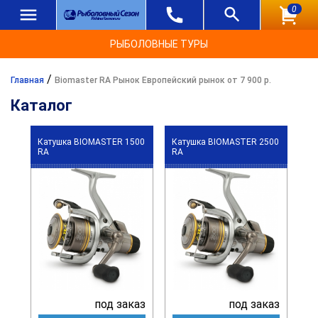
0
РЫБОЛОВНЫЕ ТУРЫ
/
Главная
Biomaster RA Рынок Европейский рынок от 7 900 р.
Каталог
Катушка BIOMASTER 1500
Катушка BIOMASTER 2500
RA
RA
под заказ
под заказ