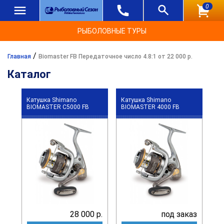
0
РЫБОЛОВНЫЕ ТУРЫ
/
Главная
Biomaster FB Передаточное число 4.8:1 от 22 000 р.
Каталог
Катушка Shimano
Катушка Shimano
BIOMASTER C5000 FB
BIOMASTER 4000 FB
28 000 р.
под заказ