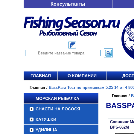
Консультанты
ГЛАВНАЯ
О КОМПАНИИ
ДОСТ
Главная
/
BassPara Тест по приманкам 5.25-14 от 4 800
Главная
/
B
МОРСКАЯ РЫБАЛКА
BASSPA
СНАСТИ НА ЛОСОСЯ
КАТУШКИ
Спиннинг Ma
BPS-662M
УДИЛИЩА