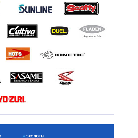
Х
ЭХОЛОТЫ