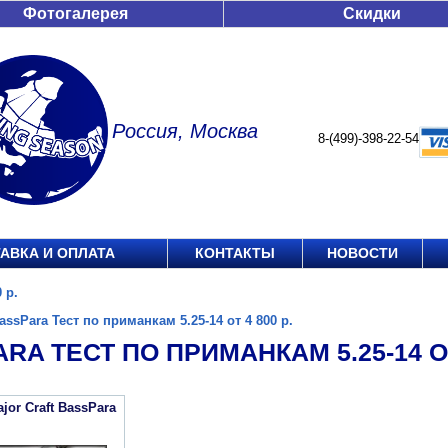
Фотогалерея
Скидки
Россия, Москва
8-(499)-398-22-54
АВКА И ОПЛАТА
КОНТАКТЫ
НОВОСТИ
 р.
assPara Тест по приманкам 5.25-14 от 4 800 р.
RA ТЕСТ ПО ПРИМАНКАМ 5.25-14 ОТ 
jor Craft BassPara